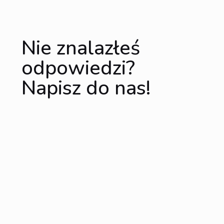
Nie znalazłeś
odpowiedzi?
Napisz do nas!