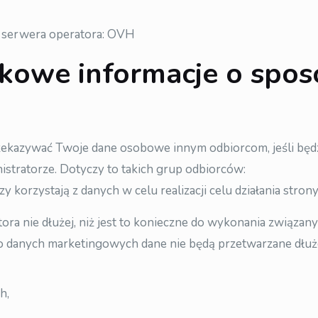
a serwera operatora: OVH
tkowe informacje o spos
zekazywać Twoje dane osobowe innym odbiorcom, jeśli będ
stratorze. Dotyczy to takich grup odbiorców:
korzystają z danych w celu realizacji celu działania stron
ra nie dłużej, niż jest to konieczne do wykonania związan
 danych marketingowych dane nie będą przetwarzane dłużej 
h,