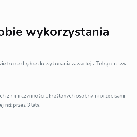
obie wykorzystania
zie to niezbędne do wykonania zawartej z Tobą umowy
y
ych z nimi czynności określonych osobnymi przepisami
niż przez 3 lata.