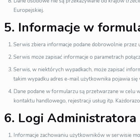
Dane osobowe nie są przekazywane od krajów trzecic
Europejskiej.
5. Informacje w formul
Serwis zbiera informacje podane dobrowolnie przez 
Serwis może zapisać informacje o parametrach połącze
Serwis, w niektórych wypadkach, może zapisać infor
takim wypadku adres e-mail użytkownika pojawia się 
Dane podane w formularzu są przetwarzane w celu wy
kontaktu handlowego, rejestracji usług itp. Każdoraz
6. Logi Administratora
Informacje zachowaniu użytkowników w serwisie mo