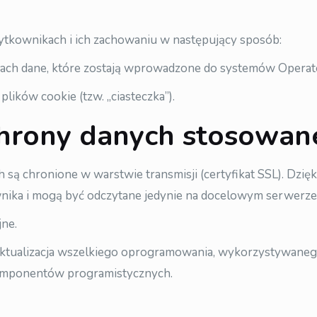
użytkownikach i ich zachowaniu w następujący sposób:
ch dane, które zostają wprowadzone do systemów Operat
ików cookie (tzw. „ciasteczka”).
hrony danych stosowane
są chronione w warstwie transmisji (certyfikat SSL). Dzi
nika i mogą być odczytane jedynie na docelowym serwerze
jne.
aktualizacja wszelkiego oprogramowania, wykorzystywane
 komponentów programistycznych.