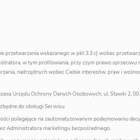
esie przetwarzania wskazanego w pkt 3.3 c) wobec przetwa
stratora, w tym profilowania, przy czym prawo sprzeciwu 
ania, nadrzędnych wobec Ciebie interesów, praw i wolnośc
Prezesa Urzędu Ochrony Danych Osobowych, ul. Stawki 2, 0
zbędne do obsługi Serwisu.
ści polegające na zautomatyzowanym podejmowaniu decyzji
ez Administratora marketingu bezpośredniego.