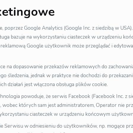
rketingowe
e, poprzez Google Analytics (Google Inc. z siedzibą w USA)
ługa bazuje na wykorzystaniu ciasteczek w urządzeniu koń
 reklamową Google użytkownik może przeglądać i edytować
ące na dopasowanie przekazów reklamowych do zachowania 
o śledzenia, jednak w praktyce nie dochodzi do przekaza
h działań jest włączona obsługa plików cookie.
echnologia powoduje, że serwis Facebook (Facebook Inc. z s
, wobec których sam jest administratorem, Operator nie p
ykorzystaniu ciasteczek w urządzeniu końcowym użytkown
nie Serwisu w odniesieniu do użytkowników, np. mogące pr