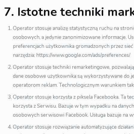
7. Istotne techniki ma
Operator stosuje analizę statystyczną ruchu na stroni
osobowych, a jedynie zanonimizowane informacje. Us
preferencjach użytkownika gromadzonych przez sieć
narzędzia: https://www.google.com/ads/preferences/
Operator stosuje techniki remarketingowe, pozwalaj
dane osobowe użytkownika są wykorzystywane do jeg
operatorom reklam. Technologicznym warunkiem takic
Operator stosuje korzysta z piksela Facebooka. Ta t
korzysta z Serwisu. Bazuje w tym wypadku na danych
osobowych serwisowi Facebook. Usługa bazuje na w
Operator stosuje rozwiązanie automatyzujące działa