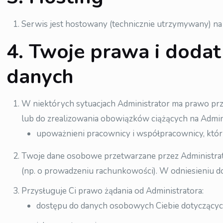
Serwis jest hostowany (technicznie utrzymywany) n
4. Twoje prawa i doda
danych
W niektórych sytuacjach Administrator ma prawo pr
lub do zrealizowania obowiązków ciążących na Admini
upoważnieni pracownicy i współpracownicy, którzy 
Twoje dane osobowe przetwarzane przez Administrato
(np. o prowadzeniu rachunkowości). W odniesieniu do
Przysługuje Ci prawo żądania od Administratora:
dostępu do danych osobowych Ciebie dotyczącyc