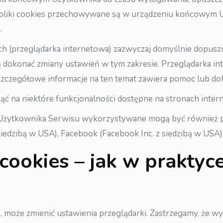
e” pliki cookies przechowywane są w urządzeniu końcowym 
.
h (przeglądarka internetowa) zazwyczaj domyślnie dopus
konać zmiany ustawień w tym zakresie. Przeglądarka int
Szczegółowe informacje na ten temat zawiera pomoc lub dok
ć na niektóre funkcjonalności dostępne na stronach inte
 Użytkownika Serwisu wykorzystywane mogą być również p
siedzibą w USA), Facebook (Facebook Inc. z siedzibą w USA), 
cookies – jak w praktyc
, może zmienić ustawienia przeglądarki. Zastrzegamy, że wy