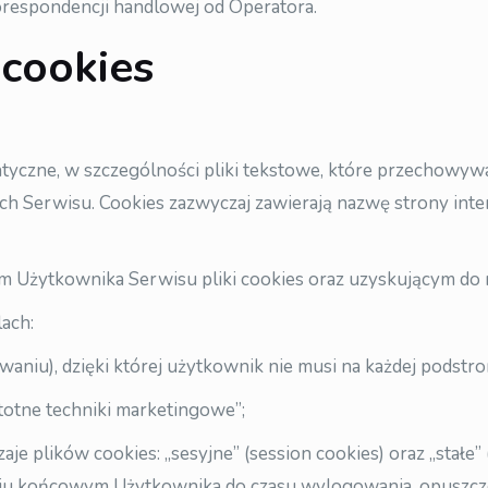
orespondencji handlowej od Operatora.
 cookies
ormatyczne, w szczególności pliki tekstowe, które przecho
ch Serwisu. Cookies zazwyczaj zawierają nazwę strony inte
Użytkownika Serwisu pliki cookies oraz uzyskującym do ni
ach:
aniu), dzięki której użytkownik nie musi na każdej podstr
stotne techniki marketingowe”;
plików cookies: „sesyjne” (session cookies) oraz „stałe” (
u końcowym Użytkownika do czasu wylogowania, opuszczen