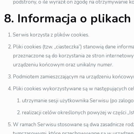
podstrony, o ile wyraził on zgodę na otrzymywanie k
8. Informacja o plikach
Serwis korzysta z plików cookies.
Pliki cookies (tzw. „ciasteczka”) stanowią dane inf
przeznaczone są do korzystania ze stron internetowy
urządzeniu końcowym oraz unikalny numer.
Podmiotem zamieszczającym na urządzeniu końcowym 
Pliki cookies wykorzystywane są w następujących cel
utrzymanie sesji użytkownika Serwisu (po zalogow
realizacji celów określonych powyżej w części „I
W ramach Serwisu stosowane są dwa zasadnicze rodzaje 
tymczasowymi, które przechowywane są w urządzeni