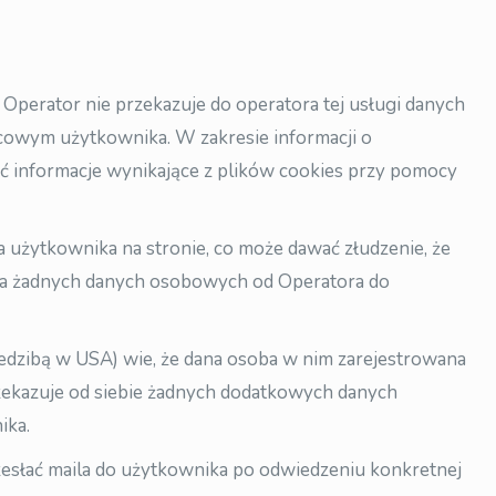
. Operator nie przekazuje do operatora tej usługi danych
cowym użytkownika. W zakresie informacji o
 informacje wynikające z plików cookies przy pomocy
użytkownika na stronie, co może dawać złudzenie, że
nia żadnych danych osobowych od Operatora do
iedzibą w USA) wie, że dana osoba w nim zarejestrowana
rzekazuje od siebie żadnych dodatkowych danych
ika.
zesłać maila do użytkownika po odwiedzeniu konkretnej