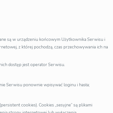
wywane są w urządzeniu końcowym Użytkownika Serwisu i
rnetowej, z której pochodzą, czas przechowywania ich na
ch dostęp jest operator Serwisu.
onie Serwisu ponownie wpisywać loginu i hasła;
persistent cookies). Cookies „sesyjne” są plikami
ia strony internetowej lub wyłączenia