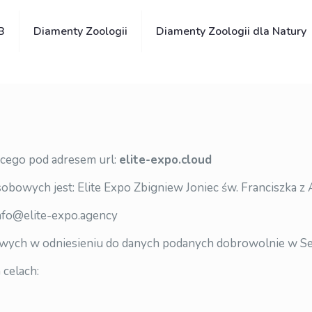
B
Diamenty Zoologii
Diamenty Zoologii dla Natury
ącego pod adresem url:
elite-expo.cloud
bowych jest: Elite Expo Zbigniew Joniec św. Franciszka z
info@elite-expo.agency
wych w odniesieniu do danych podanych dobrowolnie w Se
celach: