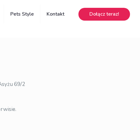
Dołącz teraz!
Pets Style
Kontakt
 Asyżu 69/2
rwisie.